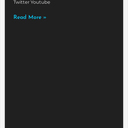
Twitter Youtube
Read More »