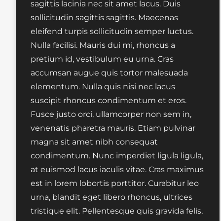
sagittis lacinia nec sit amet lacus. Duis
sollicitudin sagittis sagittis. Maecenas
eleifend turpis sollicitudin semper luctus.
Nulla facilisi. Mauris dui mi, rhoncus a
pretium id, vestibulum eu urna. Cras
accumsan augue quis tortor malesuada
elementum. Nulla quis nisi nec lacus
suscipit rhoncus condimentum et eros.
Fusce justo orci, ullamcorper non sem in,
venenatis pharetra mauris. Etiam pulvinar
magna sit amet nibh consequat
condimentum. Nunc imperdiet ligula ligula,
at euismod lacus iaculis vitae. Cras maximus
est in lorem lobortis porttitor. Curabitur leo
urna, blandit eget libero rhoncus, ultrices
tristique elit. Pellentesque quis gravida felis,