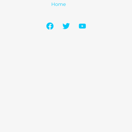
Home
/ Blog